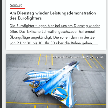
Neuburg
Am Dienstag wieder Leistungsdemonstration
des Eurofighters
Die Eurofighter fliegen hier bei uns am Dienstag wieder
öfter. Das Taktische Luftwaffengeschwader hat erneut
Übungsflüge angekündigt. Die sollen dann in der Zeit
von 9 Uhr 30 bis 10 Uhr 30 über die Bühne gehen. …
Taktisches Luftwaffengeschwader 74 / Bundeswehr