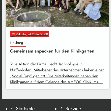
04
. August 2026 05:00
notes
Neuburg
Gemeinsam anpacken für den Klinikgarten
Tolle Aktion der Firma Hecht Technologie in
Pfaffenhofen. Mitarbeiter des Unternehmens haben einen
„Social Day“ genutzt. Die Mitarbeitenden haben den
Klinikgarten auf dem Gelände des AMEOS Klinikums …
Startseite
Service