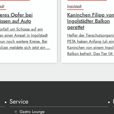
adt
Ingolstadt
eres Opfer bei
Kaninchen Filipp vo
ssen auf Auto
Ingolstädter Balkon
gerettet
orfall um Schüsse auf ein
an einer Ampel in Ingolstadt
Helfer der Tierschutzorgani
nun noch weitere Kreise. Bei
PETA haben Anfang Juli ein
lizei meldete sich jetzt ein …
Kaninchen von einem Ingols
Balkon befreit. Das Tier lit
Service
Gastro Lounge