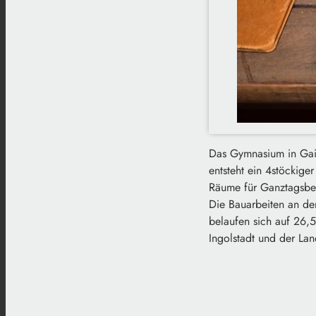
Das Gymnasium in Gaim
entsteht ein 4stöckig
Räume für Ganztagsbet
Die Bauarbeiten an de
belaufen sich auf 26,5
Ingolstadt und der Land