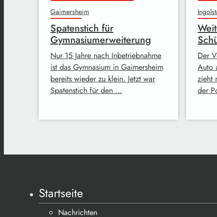
Gaimersheim
Ingolst
Spatenstich für
Weit
Gymnasiumerweiterung
Schü
Nur 15 Jahre nach Inbetriebnahme
Der V
ist das Gymnasium in Gaimersheim
Auto 
bereits wieder zu klein. Jetzt war
zieht 
Spatenstich für den …
der Po
Startseite
Nachrichten