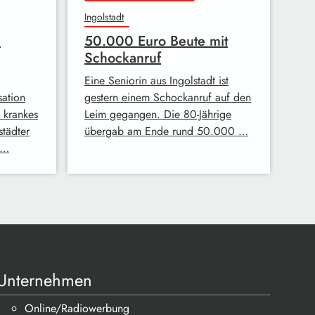
Ingolstadt
n
50.000 Euro Beute mit
Schockanruf
Eine Seniorin aus Ingolstadt ist
sation
gestern einem Schockanruf auf den
 krankes
Leim gegangen. Die 80-Jährige
tädter
übergab am Ende rund 50.000 …
t …
Unternehmen
Online/Radiowerbung