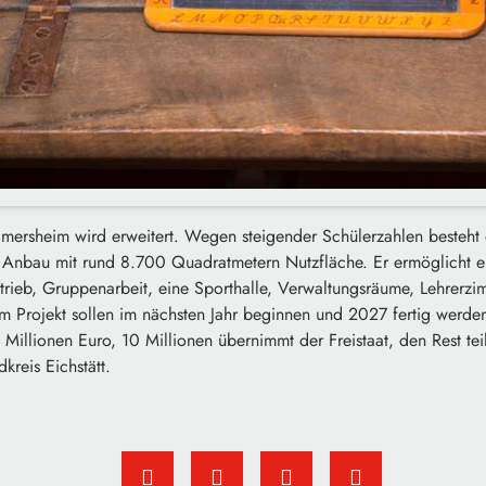
ersheim wird erweitert. Wegen steigender Schülerzahlen besteht d
er Anbau mit rund 8.700 Quadratmetern Nutzfläche. Er ermöglicht e
rieb, Gruppenarbeit, eine Sporthalle, Verwaltungsräume, Lehrerzim
m Projekt sollen im nächsten Jahr beginnen und 2027 fertig werde
 Millionen Euro, 10 Millionen übernimmt der Freistaat, den Rest tei
kreis Eichstätt.