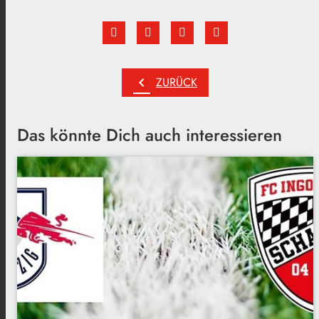
chevron_left
ZURÜCK
Das könnte Dich auch interessieren