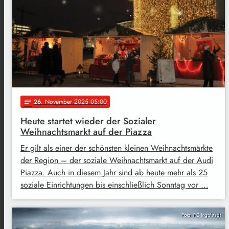
26
. November 2025 05:00
notes
Heute startet wieder der Sozialer
Weihnachtsmarkt auf der Piazza
Er gilt als einer der schönsten kleinen Weihnachtsmärkte
der Region – der soziale Weihnachtsmarkt auf der Audi
Piazza. Auch in diesem Jahr sind ab heute mehr als 25
soziale Einrichtungen bis einschließlich Sonntag vor …
Foto: FC Ingolstadt