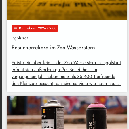
05
. Februar 2026 09:00
notes
Ingolstadt
Besucherrekord im Zoo Wasserstern
Er ist klein aber fein – der Zoo Wasserstern in Ingolstadt
erfreut sich außerdem großer Beliebtheit. Im
vergangenen Jahr haben mehr als 35.400 Tierfreunde
den Kleinzoo besucht, das sind so viele wie noch nie. …