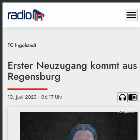
menu
FC Ingolstadt
Erster Neuzugang kommt aus
Regensburg
headphones
chrome_reader_mode
10. Juni 2023
· 06:17 Uhr
FC Ingolstadt