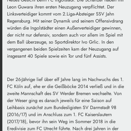
Leon Guwara ihren ersten Neuzugang verpflichtet. Der
Linksverteidiger kommt vom 2.Liga-Absteiger SSV Jahn
Regensburg. Mit seiner Dynamik und seinem Offensivdrang
würden die Ingolstädter einen Außenverteidiger gewinnen,
der nicht nur defensiv, sondern auch vor allem im Spiel mit
dem Ball überzeuge, so Sportdirektor Ivo Grlic. In den
vergangenen beiden Spielzeiten kam der Neuzugang auf
insgesamt 40 Spiele sowie ein Tor und fünf Assists.
Der 26-Jährige lief über elf Jahre lang im Nachwuchs des 1.
FC Köln auf, ehe er die Geißböcke 2014 verließ und in die
zweite Mannschaft des SV Werder Bremen wechselte. Von
der Weser ging es danach jeweils für eine Saison auf
Leihbasis zunächst zum Bundesligisten SV Darmstadt 98
(2016/17) und im Anschluss zum 1. FC Kaiserslautern
(2017/18), bevor ihn sein Weg im Sommer 2018 in die
Eredivisie zum FC Utrecht führte. Nach drei Jahren in der