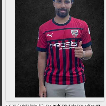
Neues Gesicht beim FC Ingolstadt. Die Schanzer haben mit