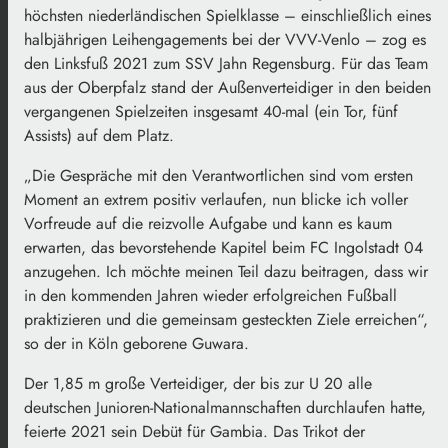
höchsten niederländischen Spielklasse – einschließlich eines
halbjährigen Leihengagements bei der VVV-Venlo – zog es
den Linksfuß 2021 zum SSV Jahn Regensburg. Für das Team
aus der Oberpfalz stand der Außenverteidiger in den beiden
vergangenen Spielzeiten insgesamt 40-mal (ein Tor, fünf
Assists) auf dem Platz.
„Die Gespräche mit den Verantwortlichen sind vom ersten
Moment an extrem positiv verlaufen, nun blicke ich voller
Vorfreude auf die reizvolle Aufgabe und kann es kaum
erwarten, das bevorstehende Kapitel beim FC Ingolstadt 04
anzugehen. Ich möchte meinen Teil dazu beitragen, dass wir
in den kommenden Jahren wieder erfolgreichen Fußball
praktizieren und die gemeinsam gesteckten Ziele erreichen“,
so der in Köln geborene Guwara.
Der 1,85 m große Verteidiger, der bis zur U 20 alle
deutschen Junioren-Nationalmannschaften durchlaufen hatte,
feierte 2021 sein Debüt für Gambia. Das Trikot der