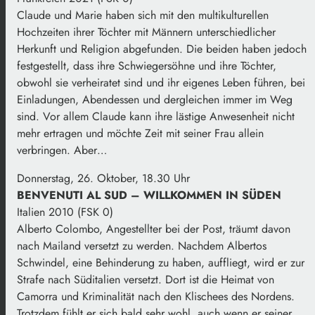
Claude und Marie haben sich mit den multikulturellen
Hochzeiten ihrer Töchter mit Männern unterschiedlicher
Herkunft und Religion abgefunden. Die beiden haben jedoch
festgestellt, dass ihre Schwiegersöhne und ihre Töchter,
obwohl sie verheiratet sind und ihr eigenes Leben führen, bei
Einladungen, Abendessen und dergleichen immer im Weg
sind. Vor allem Claude kann ihre lästige Anwesenheit nicht
mehr ertragen und möchte Zeit mit seiner Frau allein
verbringen. Aber…
Donnerstag, 26. Oktober, 18.30 Uhr
BENVENUTI AL SUD – WILLKOMMEN IN SÜDEN
Italien 2010 (FSK 0)
Alberto Colombo, Angestellter bei der Post, träumt davon
nach Mailand versetzt zu werden. Nachdem Albertos
Schwindel, eine Behinderung zu haben, auffliegt, wird er zur
Strafe nach Süditalien versetzt. Dort ist die Heimat von
Camorra und Kriminalität nach den Klischees des Nordens.
Trotzdem fühlt er sich bald sehr wohl, auch wenn er seiner