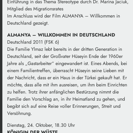
Einführung in das Thema Stereotype durch Dr. Marina Jaciuk,
Mitglied des Migrationsrates
Im Anschluss wird der Film ALMANYA – Willkommen in
Deutschland gezeigt.
ALMANYA – WILLKOMMEN IN DEUTSCHLAND
Deutschland 2011 (FSK 6)
Die Familie Ylmaz lebt bereits in der dritten Generation in
Deutschland, seit der Großvater Hüseyin Ende der 1960er
Jahre als „Gastarbeiter“ eingewandert ist. Eines Abends, bei
einem Familientreffen, überrascht Hüseyin seine Lieben mit
der Nachricht, dass er ein Haus in der Türkei gekauft hat. Er
möchte, dass alle mit ihm ausreisen, um ihm beim Einrichten
zu helfen. Trotz ihrer anfänglichen Bestürzung nimmt die
Familie den Vorschlag an, in ihr Heimatland zu gehen, und
begibt sich auf eine Reise voller Erinnerungen, Streit und
Versöhnung.
Dienstag, 24. Oktober, 18.30 Uhr
KÖNIGIN DER WÜSTE