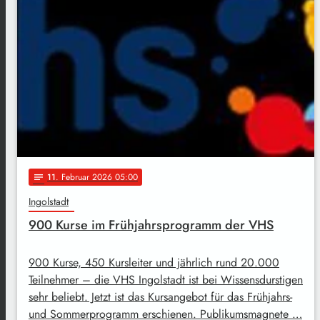
11
. Februar 2026 05:00
notes
Ingolstadt
900 Kurse im Frühjahrsprogramm der VHS
900 Kurse, 450 Kursleiter und jährlich rund 20.000
Teilnehmer – die VHS Ingolstadt ist bei Wissensdurstigen
sehr beliebt. Jetzt ist das Kursangebot für das Frühjahrs-
und Sommerprogramm erschienen. Publikumsmagnete …