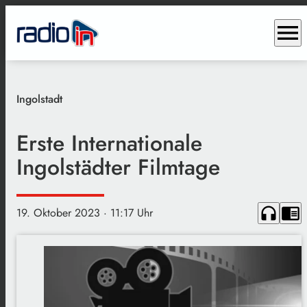
menu
Ingolstadt
Erste Internationale
Ingolstädter Filmtage
headphones
chrome_reader_mode
19. Oktober 2023
· 11:17 Uhr