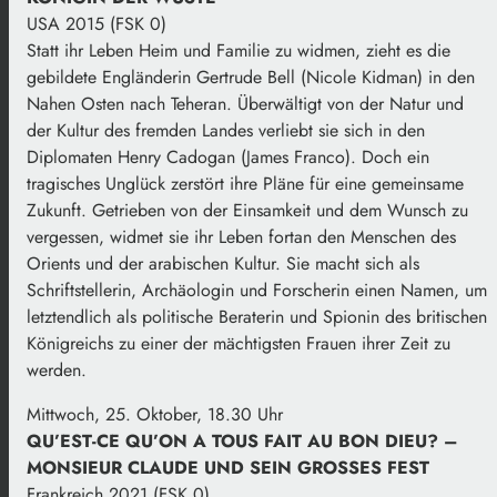
USA 2015 (FSK 0)
Statt ihr Leben Heim und Familie zu widmen, zieht es die
gebildete Engländerin Gertrude Bell (Nicole Kidman) in den
Nahen Osten nach Teheran. Überwältigt von der Natur und
der Kultur des fremden Landes verliebt sie sich in den
Diplomaten Henry Cadogan (James Franco). Doch ein
tragisches Unglück zerstört ihre Pläne für eine gemeinsame
Zukunft. Getrieben von der Einsamkeit und dem Wunsch zu
vergessen, widmet sie ihr Leben fortan den Menschen des
Orients und der arabischen Kultur. Sie macht sich als
Schriftstellerin, Archäologin und Forscherin einen Namen, um
letztendlich als politische Beraterin und Spionin des britischen
Königreichs zu einer der mächtigsten Frauen ihrer Zeit zu
werden.
Mittwoch, 25. Oktober, 18.30 Uhr
QU’EST-CE QU’ON A TOUS FAIT AU BON DIEU? –
MONSIEUR CLAUDE UND SEIN GROSSES FEST
Frankreich 2021 (FSK 0)