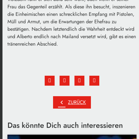
Frau das Gegenteil erzählt. Als diese ihn besucht, inszenieren
die Einheimischen einen schrecklichen Empfang mit Pistolen,
Müll und Armut, um die Erwartungen der Ehefrau zu
bestätigen. Nachdem letztendlich die Wahrheit entdeckt wird
und Alberto endlich nach Mailand versetzt wird, gibt es einen
tränenreichen Abschied.
chevron_left
ZURÜCK
Das könnte Dich auch interessieren