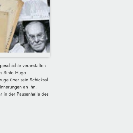
eschichte veranstalten
s Sinto Hugo
euge über sein Schicksal.
rinnerungen an ihn.
r in der Pausenhalle des