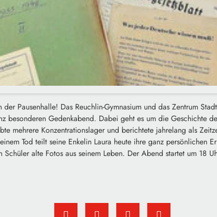
n der Pausenhalle! Das Reuchlin-Gymnasium und das Zentrum Stadtg
nz besonderen Gedenkabend. Dabei geht es um die Geschichte de
ebte mehrere Konzentrationslager und berichtete jahrelang als Zeitz
einem Tod teilt seine Enkelin Laura heute ihre ganz persönlichen E
n Schüler alte Fotos aus seinem Leben. Der Abend startet um 18 Uh