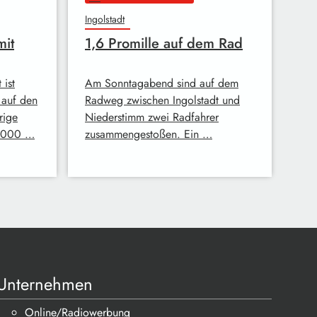
Ingolstadt
mit
1,6 Promille auf dem Rad
 ist
Am Sonntagabend sind auf dem
 auf den
Radweg zwischen Ingolstadt und
rige
Niederstimm zwei Radfahrer
0.000 …
zusammengestoßen. Ein …
Unternehmen
Online/Radiowerbung