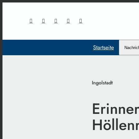
Startseite
Nachric
Ingolstadt
Erinne
Höllen