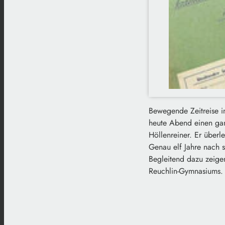
Bewegende Zeitreise i
heute Abend einen ga
Höllenreiner. Er überl
Genau elf Jahre nach s
Begleitend dazu zeige
Reuchlin-Gymnasiums.