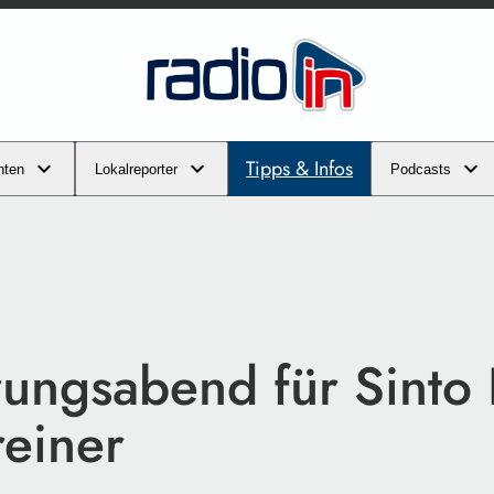
Tipps & Infos
hten
Lokalreporter
Podcasts
rungsabend für Sinto
reiner