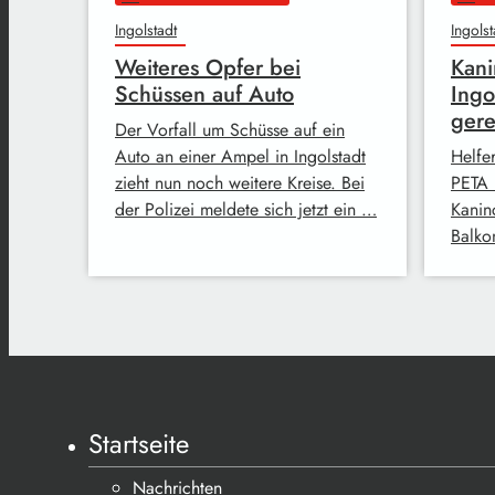
Ingolstadt
Ingolst
Weiteres Opfer bei
Kani
Schüssen auf Auto
Ingo
gere
Der Vorfall um Schüsse auf ein
Auto an einer Ampel in Ingolstadt
Helfer
zieht nun noch weitere Kreise. Bei
PETA 
der Polizei meldete sich jetzt ein …
Kanin
Balkon
Startseite
Nachrichten