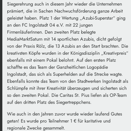
Siegerehrung auch in diesem Jahr wieder die Unternehmen
prämiert, die in Sachen Nachwuchsförderung ganze Arbeit
geleistet haben. Platz 1 der Wertung „Azubi-Superstar“ ging
an den FC Ingolstadt 04 e.V. mit 22 jungen
FirmenläuferInnen. Den zweiten Platz belegte
MediaMarktSaturn mit 14 sportlichen Azubis, dicht gefolgt
von der Praxis Rölz, die 13 Azubis an den Start brachten. Die
kreativsten Köpfe wurden in der Königsdisziplin „Kreativpreis“
ebenfalls mit einem Pokal belohnt. Auf den ersten Platz
schaffte es das Team der Ganzheitlichen Logopädie
Ingolstadt, das sich als Superhelden auf die Strecke wagte.
Ebenfalls konnte das Team von den Stadtwerken Ingolstadt als
Schlümpfe mit ihrer Kreativität überzeugen und sicherten sich
so den zweiten Pokal. Die Caritas St. Pius liefen als OP-Team
auf den dritten Platz des Siegertreppchens.
Wie auch in den Jahren zuvor wurde wieder laufend Gutes
getan! Es wurde pro Teilnehmer 1 € für karitative und
regionale Zwecke gesammelt.