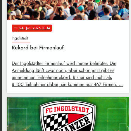
24
. Juni 2026 10:14
notes
Ingolstadt
Rekord bei Firmenlauf
Der Ingolstädter Firmenlauf wird immer beliebter. Die
Anmeldung läuft zwar noch, aber schon jetzt gibt es
einen neuen Teilnehmerrekord. Bisher sind mehr als
8.100 Teilnehmer dabei, sie kommen aus 467 Firmen. …