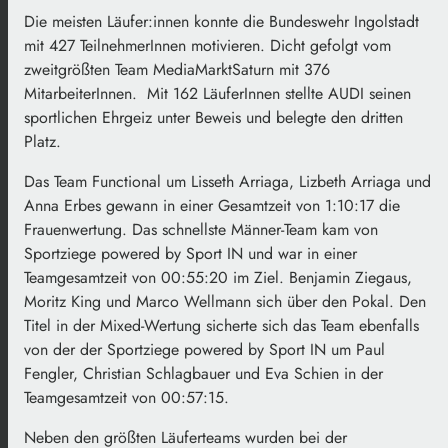
Die meisten Läufer:innen konnte die Bundeswehr Ingolstadt
mit 427 TeilnehmerInnen motivieren. Dicht gefolgt vom
zweitgrößten Team MediaMarktSaturn mit 376
MitarbeiterInnen. Mit 162 LäuferInnen stellte AUDI seinen
sportlichen Ehrgeiz unter Beweis und belegte den dritten
Platz.
Das Team Functional um Lisseth Arriaga, Lizbeth Arriaga und
Anna Erbes gewann in einer Gesamtzeit von 1:10:17 die
Frauenwertung. Das schnellste Männer-Team kam von
Sportziege powered by Sport IN und war in einer
Teamgesamtzeit von 00:55:20 im Ziel. Benjamin Ziegaus,
Moritz King und Marco Wellmann sich über den Pokal. Den
Titel in der Mixed-Wertung sicherte sich das Team ebenfalls
von der der Sportziege powered by Sport IN um Paul
Fengler, Christian Schlagbauer und Eva Schien in der
Teamgesamtzeit von 00:57:15.
Neben den größten Läuferteams wurden bei der