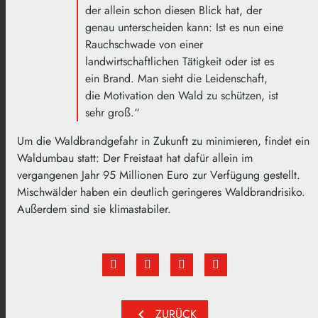
der allein schon diesen Blick hat, der
genau unterscheiden kann: Ist es nun eine
Rauchschwade von einer
landwirtschaftlichen Tätigkeit oder ist es
ein Brand. Man sieht die Leidenschaft,
die Motivation den Wald zu schützen, ist
sehr groß.“
Um die Waldbrandgefahr in Zukunft zu minimieren, findet ein
Waldumbau statt: Der Freistaat hat dafür allein im
vergangenen Jahr 95 Millionen Euro zur Verfügung gestellt.
Mischwälder haben ein deutlich geringeres Waldbrandrisiko.
Außerdem sind sie klimastabiler.
chevron_left
ZURÜCK