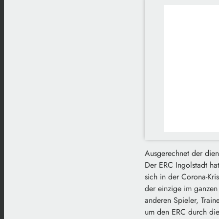
Ausgerechnet der diens
Der ERC Ingolstadt hat
sich in der Corona-Kris
der einzige im ganzen 
anderen Spieler, Train
um den ERC durch die 