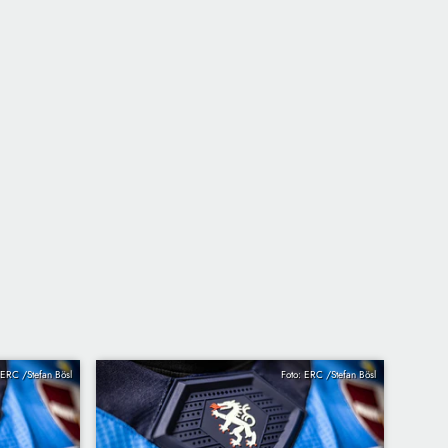
 ERC /Stefan Bösl
Foto: ERC /Stefan Bösl