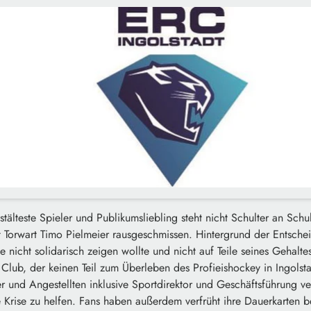
tälteste Spieler und Publikumsliebling steht nicht Schulter an Schu
 Torwart Timo Pielmeier rausgeschmissen. Hintergrund der Entschei
e nicht solidarisch zeigen wollte und nicht auf Teile seines Gehaltes
Club, der keinen Teil zum Überleben des Profieishockey in Ingolsta
er und Angestellten inklusive Sportdirektor und Geschäftsführung 
Krise zu helfen. Fans haben außerdem verfrüht ihre Dauerkarten 