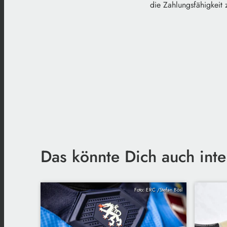
die Zahlungsfähigkeit 
Das könnte Dich auch inte
Foto: ERC /Stefan Bösl