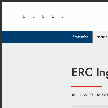
Startseite
Nachric
ERC Ing
16. Juli 2020
· 16:52 