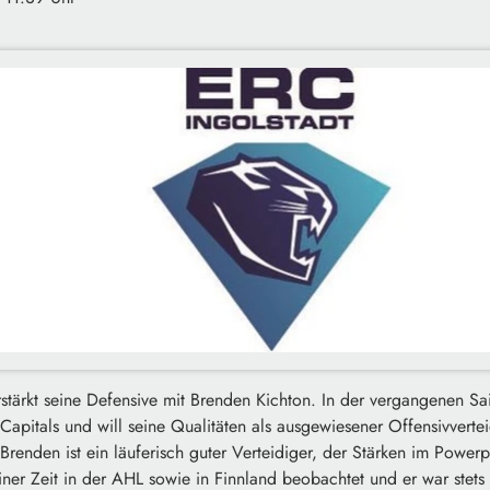
stärkt seine Defensive mit Brenden Kichton. In der vergangenen Sai
 Capitals und will seine Qualitäten als ausgewiesener Offensivverte
Brenden ist ein läuferisch guter Verteidiger, der Stärken im Powerp
iner Zeit in der AHL sowie in Finnland beobachtet und er war stets 