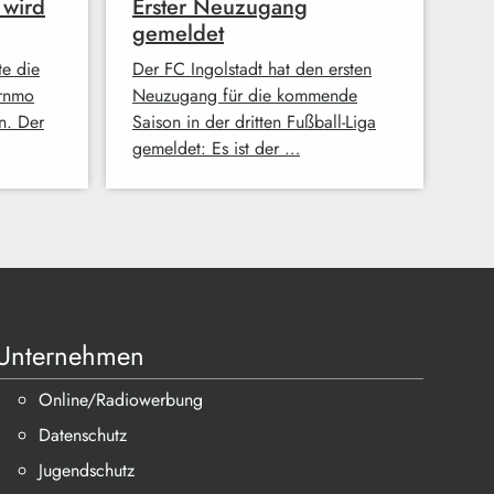
 wird
Erster Neuzugang
gemeldet
te die
Der FC Ingolstadt hat den ersten
ernmo
Neuzugang für die kommende
n. Der
Saison in der dritten Fußball-Liga
gemeldet: Es ist der …
Unternehmen
Online/Radiowerbung
Datenschutz
Jugendschutz