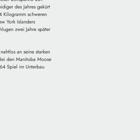
diger des Jahres gekürt
 84 Kilogramm schweren
w York Islanders
lugen zwei Jahre später
nahtlos an seine starken
. Bei den Manitoba Moose
364 Spiel im Unterbau