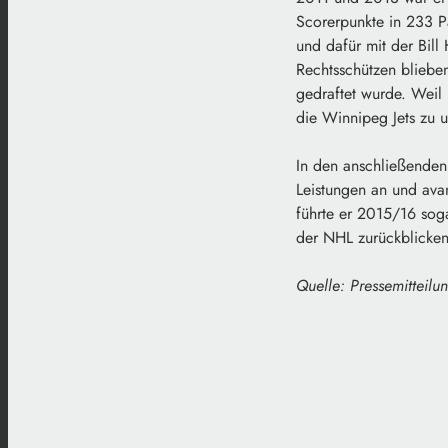
Scorerpunkte in 233 P
und dafür mit der Bil
Rechtsschützen bliebe
gedraftet wurde. Weil
die Winnipeg Jets zu u
In den anschließenden 
Leistungen an und ava
führte er 2015/16 sog
der NHL zurückblicken
Quelle: Pressemitteilu