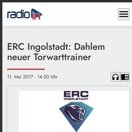
menu
ERC Ingolstadt: Dahlem
neuer Torwarttrainer
headphones
chrome_reader_mode
11. Mai 2017
· 14:20 Uhr