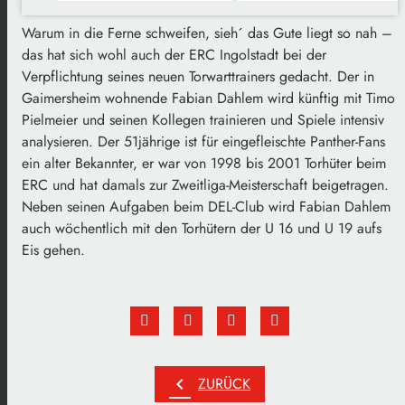
Warum in die Ferne schweifen, sieh´ das Gute liegt so nah –
das hat sich wohl auch der ERC Ingolstadt bei der
Verpflichtung seines neuen Torwarttrainers gedacht. Der in
Gaimersheim wohnende Fabian Dahlem wird künftig mit Timo
Pielmeier und seinen Kollegen trainieren und Spiele intensiv
analysieren. Der 51jährige ist für eingefleischte Panther-Fans
ein alter Bekannter, er war von 1998 bis 2001 Torhüter beim
ERC und hat damals zur Zweitliga-Meisterschaft beigetragen.
Neben seinen Aufgaben beim DEL-Club wird Fabian Dahlem
auch wöchentlich mit den Torhütern der U 16 und U 19 aufs
Eis gehen.
chevron_left
ZURÜCK