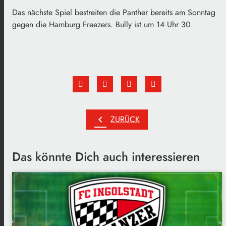
Das nächste Spiel bestreiten die Panther bereits am Sonntag
gegen die Hamburg Freezers. Bully ist um 14 Uhr 30.
chevron_left
ZURÜCK
Das könnte Dich auch interessieren