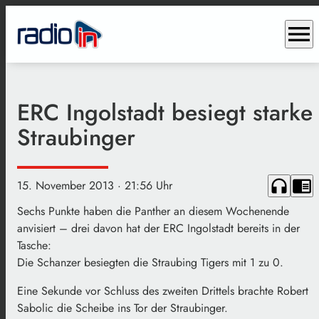
menu
ERC Ingolstadt besiegt starke
Straubinger
headphones
chrome_reader_mode
15. November 2013
· 21:56 Uhr
Sechs Punkte haben die Panther an diesem Wochenende
anvisiert – drei davon hat der ERC Ingolstadt bereits in der
Tasche:
Die Schanzer besiegten die Straubing Tigers mit 1 zu 0.
Eine Sekunde vor Schluss des zweiten Drittels brachte Robert
Sabolic die Scheibe ins Tor der Straubinger.