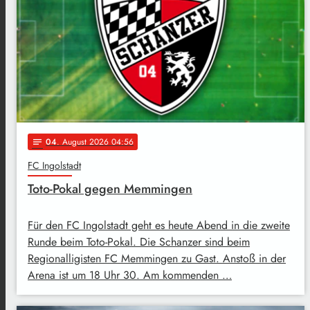
04
. August 2026 04:56
notes
FC Ingolstadt
Toto-Pokal gegen Memmingen
Für den FC Ingolstadt geht es heute Abend in die zweite
Runde beim Toto-Pokal. Die Schanzer sind beim
Regionalligisten FC Memmingen zu Gast. Anstoß in der
Arena ist um 18 Uhr 30. Am kommenden …