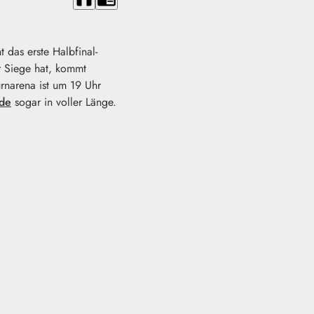
 das erste Halbfinal-
er Siege hat, kommt
urnarena ist um 19 Uhr
.de
sogar in voller Länge.