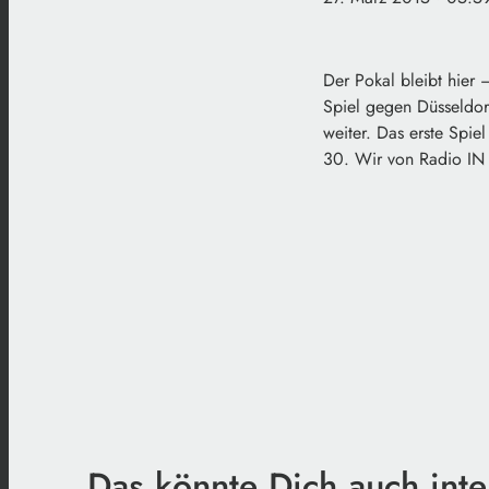
Der Pokal bleibt hier 
Spiel gegen Düsseldorf
weiter. Das erste Spie
30. Wir von Radio IN 
Das könnte Dich auch inte