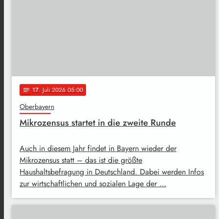
17
. Juli 2026 05:00
notes
Oberbayern
Mikrozensus startet in die zweite Runde
Auch in diesem Jahr findet in Bayern wieder der
Mikrozensus statt – das ist die größte
Haushaltsbefragung in Deutschland. Dabei werden Infos
zur wirtschaftlichen und sozialen Lage der …