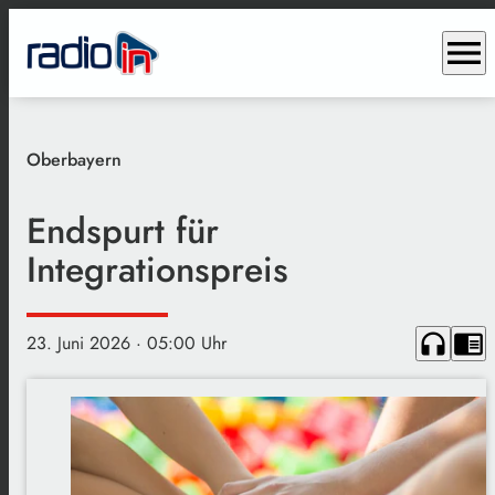
menu
Oberbayern
Endspurt für
Integrationspreis
headphones
chrome_reader_mode
23. Juni 2026
· 05:00 Uhr