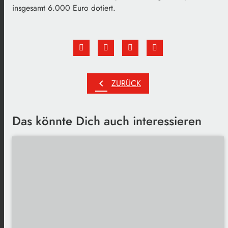
insgesamt 6.000 Euro dotiert.
chevron_left
ZURÜCK
Das könnte Dich auch interessieren