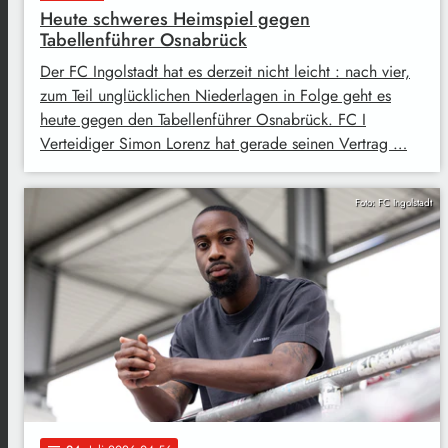
Heute schweres Heimspiel gegen
Tabellenführer Osnabrück
Der FC Ingolstadt hat es derzeit nicht leicht : nach vier,
zum Teil unglücklichen Niederlagen in Folge geht es
heute gegen den Tabellenführer Osnabrück. FC I
Verteidiger Simon Lorenz hat gerade seinen Vertrag …
Foto: FC Ingolstadt