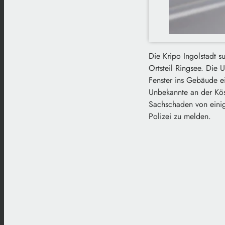
Die Kripo Ingolstadt s
Ortsteil Ringsee. Die
Fenster ins Gebäude e
Unbekannte an der Kösc
Sachschaden von einig
Polizei zu melden.