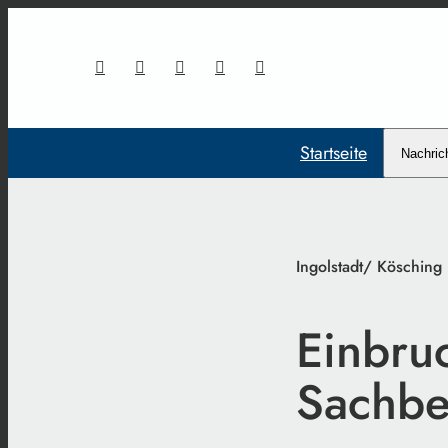
Startseite
Nachric
Ingolstadt/ Kösching
Einbru
Sachbe