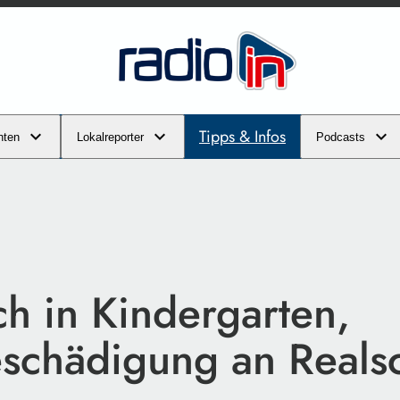
Tipps & Infos
hten
Lokalreporter
Podcasts
ch in Kindergarten,
schädigung an Reals