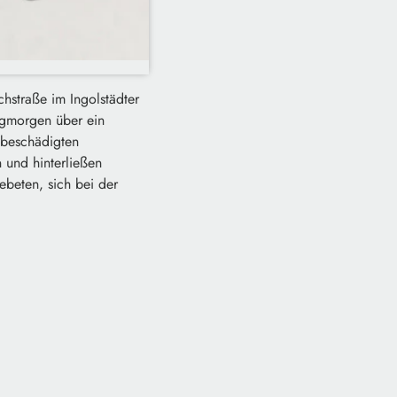
chstraße im Ingolstädter
agmorgen über ein
 beschädigten
 und hinterließen
beten, sich bei der