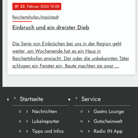
23
. Februar 2026 10:08
notes
Reichertshofen/Ingolstadt
Einbruch und ein dreister Dieb
Die Serie von Einbrüchen bei uns in der Region geht
weiter, am Wochenende hat es ein Haus in
Reichertshofen erwischt. Der oder die unbekannten Täter
schlugen ein Fenster ein, Beute machten sie zwar …
Startseite
Service
Nachrichten
Gastro Lounge
Lokalreporter
Gutscheinwelt
Tipps und Infos
Radio IN App