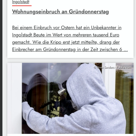
Ingolstadt
Wohnungseinbruch an Gründonnerstag
Bei einem Einbruch vor Ostern hat ein Unbekannter in
Ingolstadt Beute im Wert von mehreren tausend Euro
gemacht. Wie die Kripo erst jetzt mitteilte, drang der
Einbrecher am Gründonnerstag in der Zeit zwischen 6 …
© Gina Sanders - Fotolia.com