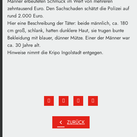
Männer erbeuteten Schmuck im Wert von mehreren
zehntausend Euro. Den Sachschaden schätzt die Polizei auf
rund 2.000 Euro.
Hier eine Beschreibung der Täter: beide männlich, ca. 180
cm groß, schlank, hatten dunklere Haut, sie trugen bunte
Bekleidung mit blauer, dünner Mütze. Einer der Männer war
ca. 30 Jahre alt.
Hinweise nimmt die Kripo Ingolstadt entgegen.
chevron_left
ZURÜCK