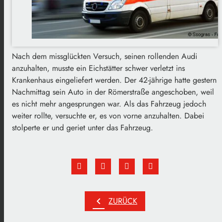
Nach dem missglückten Versuch, seinen rollenden Audi
anzuhalten, musste ein Eichstätter schwer verletzt ins
Krankenhaus eingeliefert werden. Der 42-jährige hatte gestern
Nachmittag sein Auto in der Römerstraße angeschoben, weil
es nicht mehr angesprungen war. Als das Fahrzeug jedoch
weiter rollte, versuchte er, es von vorne anzuhalten. Dabei
stolperte er und geriet unter das Fahrzeug.
chevron_left
ZURÜCK