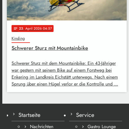
23
. April 2026 04:57
notes
Kinding
Schwerer Sturz mit Mountainbike
Schwerer Sturz mit dem Mountainbike: Ein 43-Jähriger
war gestern mit seinem Bike auf einem Forstweg bei
Enkering im Landkreis Eichstätt unterwegs. Nach einem
Sprung über einen Hügel verlor er die Kontrolle und …
Startseite
Service
Nachrichten
Gastro Lounge