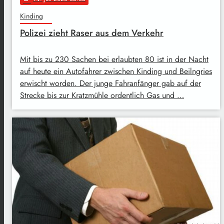
Kinding
Polizei zieht Raser aus dem Verkehr
Mit bis zu 230 Sachen bei erlaubten 80 ist in der Nacht
auf heute ein Autofahrer zwischen Kinding und Beilngries
erwischt worden. Der junge Fahranfänger gab auf der
Strecke bis zur Kratzmühle ordentlich Gas und …