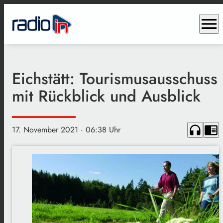
menu
Eichstätt: Tourismusausschuss
mit Rückblick und Ausblick
headphones
chrome_reader_mode
17. November 2021
· 06:38 Uhr