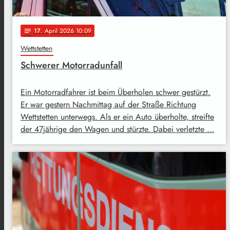
17
. April 2026 10:09
notes
Wettstetten
Schwerer Motorradunfall
Ein Motorradfahrer ist beim Überholen schwer gestürzt.
Er war gestern Nachmittag auf der Straße Richtung
Wettstetten unterwegs. Als er ein Auto überholte, streifte
der 47jährige den Wagen und stürzte. Dabei verletzte …