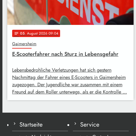
05
. August 2026 09:04
notes
Gaimersheim
E-Scooterfahrer nach Sturz in Lebensgefahr
Lebensbedrohliche Verletzungen hat sich gestern
Nachmittag der Fahrer eines E-Scooters in Gaimersheim
zugezogen. Der Jugendliche war zusammen mit einem
Freund auf dem Roller unterwegs, als er die Kontrolle …
Startseite
Service