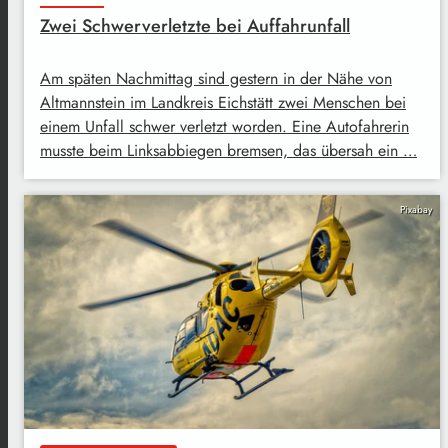
Zwei Schwerverletzte bei Auffahrunfall
Am späten Nachmittag sind gestern in der Nähe von
Altmannstein im Landkreis Eichstätt zwei Menschen bei
einem Unfall schwer verletzt worden. Eine Autofahrerin
musste beim Linksabbiegen bremsen, das übersah ein …
Pixabay