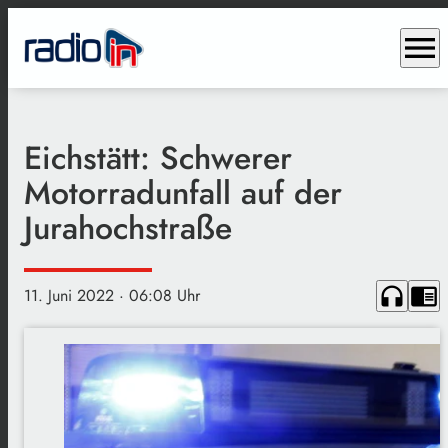
menu
Eichstätt: Schwerer
Motorradunfall auf der
Jurahochstraße
headphones
chrome_reader_mode
11. Juni 2022
· 06:08 Uhr