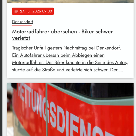
27
. Juli 2026 09:00
notes
Denkendorf
Motorradfahrer übersehen - Biker schwer
verletzt
Tragischer Unfall gestern Nachmittag bei Denkendorf.
Ein Autofahrer übersah beim Abbiegen einen
Motorradfahrer. Der Biker krachte in die Seite des Autos,
stürzte auf die Straße und verletzte sich schwer. Der …