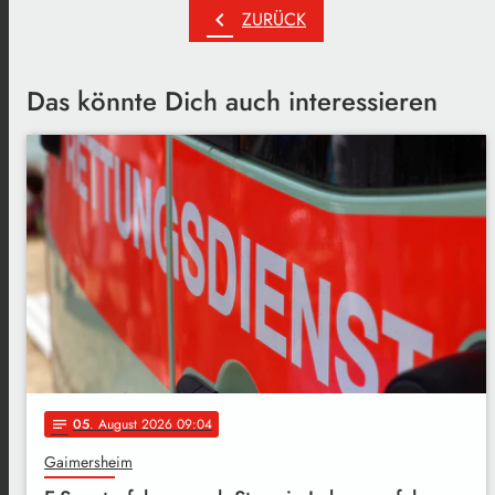
chevron_left
ZURÜCK
Das könnte Dich auch interessieren
05
. August 2026 09:04
notes
Gaimersheim