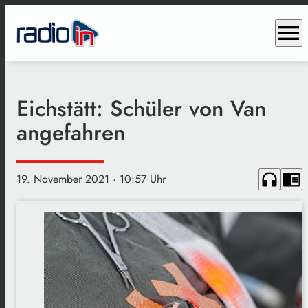
menu
Eichstätt: Schüler von Van
angefahren
headphones
chrome_reader_mode
19. November 2021
· 10:57 Uhr