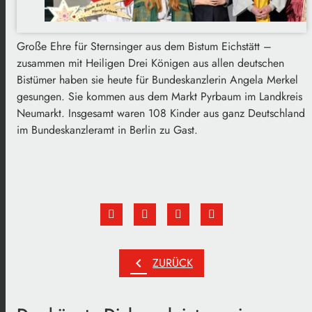
Große Ehre für Sternsinger aus dem Bistum Eichstätt –
zusammen mit Heiligen Drei Königen aus allen deutschen
Bistümer haben sie heute für Bundeskanzlerin Angela Merkel
gesungen. Sie kommen aus dem Markt Pyrbaum im Landkreis
Neumarkt. Insgesamt waren 108 Kinder aus ganz Deutschland
im Bundeskanzleramt in Berlin zu Gast.
chevron_left
ZURÜCK