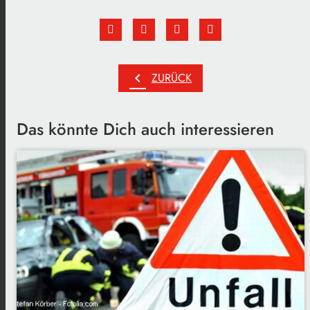
chevron_left
ZURÜCK
Das könnte Dich auch interessieren