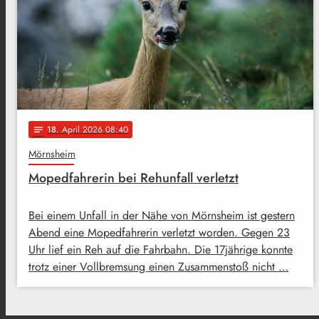
18
. April 2026 08:40
notes
Mörnsheim
Mopedfahrerin bei Rehunfall verletzt
Bei einem Unfall in der Nähe von Mörnsheim ist gestern
Abend eine Mopedfahrerin verletzt worden. Gegen 23
Uhr lief ein Reh auf die Fahrbahn. Die 17jährige konnte
trotz einer Vollbremsung einen Zusammenstoß nicht …