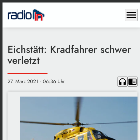
menu
Eichstätt: Kradfahrer schwer
verletzt
headphones
chrome_reader_mode
27. März 2021
· 06:36 Uhr