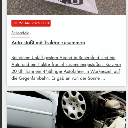
27
. Mai 2026 13:01
notes
Schernfeld
Auto stößt mit Traktor zusammen
Bei einem Unfall gestern Abend in Schernfeld sind ein
Auto und ein Traktor frontal zusammengestoßen. Kurz vor
20 Uhr kam ein 44jähriger Autofahrer in Workerszell auf
die Gegenfahrbahn. Er gab an von der Sonne …