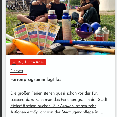
15
. Juli 2026 09:42
notes
Eichstätt
Ferienprogramm legt los
Die großen Ferien stehen quasi schon vor der Tür,
passend dazu kann man das Ferienprogramm der Stadt
Eichstätt schon buchen. Zur Auswahl stehen zehn
Aktionen ermöglicht von der Stadtjugendpflege in …