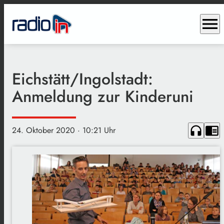
menu
Eichstätt/Ingolstadt:
Anmeldung zur Kinderuni
headphones
chrome_reader_mode
24. Oktober 2020
· 10:21 Uhr