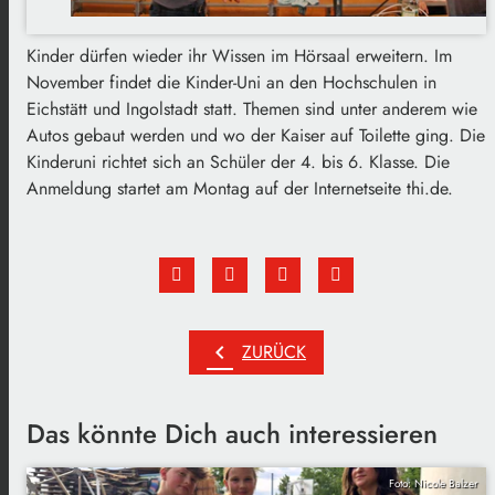
Kinder dürfen wieder ihr Wissen im Hörsaal erweitern. Im
November findet die Kinder-Uni an den Hochschulen in
Eichstätt und Ingolstadt statt. Themen sind unter anderem wie
Autos gebaut werden und wo der Kaiser auf Toilette ging. Die
Kinderuni richtet sich an Schüler der 4. bis 6. Klasse. Die
Anmeldung startet am Montag auf der Internetseite thi.de.
chevron_left
ZURÜCK
Das könnte Dich auch interessieren
Foto: Nicole Balzer