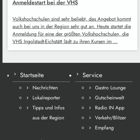
Anmeldestart bei der VHS
Volkshochschulen sind sehr beliebt, das Angebot kommt
auch bei uns in der Region sehr gut an. Heute startet die
Anmeldung für eine der größten Volkshochschulen, die
VHS Ingolstadt-Eichstätt lädt zu ihren Kursen im …
Startseite
Service
Nachrichten
Gastro Lounge
Lokalreporter
Gutscheinwelt
Tipps und Infos
Radio IN App
aus der Region
Verkehr/Blitzer
Empfang