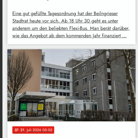
Eine gut gefüllte Tagesordnung hat der Beilngrieser
Stadtrat heute vor sich. Ab 18 Uhr 30 geht es unter
anderem um den beliebten Flexi-Bus. Man berät darüber,
wie das Angebot ab dem kommenden Jahr finanziert …
21
. Juli 2026 05:02
notes