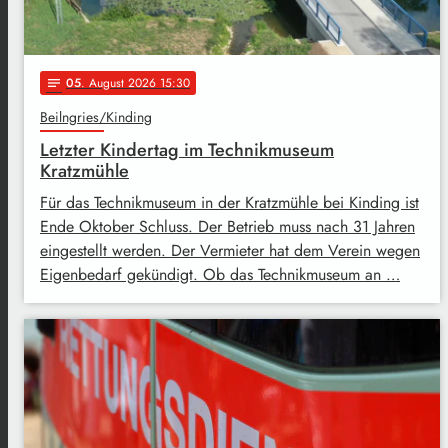
05
. August 2026 15:30
notes
Beilngries/Kinding
Letzter Kindertag im Technikmuseum
Kratzmühle
Für das Technikmuseum in der Kratzmühle bei Kinding ist
Ende Oktober Schluss. Der Betrieb muss nach 31 Jahren
eingestellt werden. Der Vermieter hat dem Verein wegen
Eigenbedarf gekündigt. Ob das Technikmuseum an …