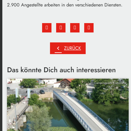
2.900 Angestellte arbeiten in den verschiedenen Diensten.
chevron_left
ZURÜCK
Das könnte Dich auch interessieren
Campingplatz Kratzmühle