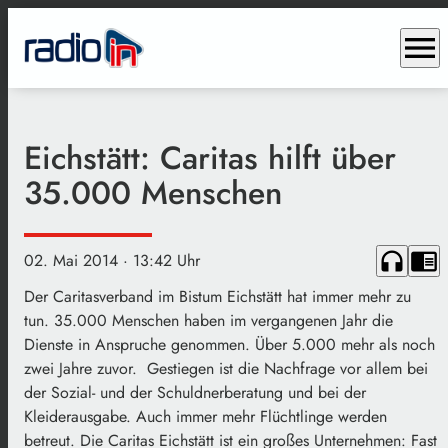
menu
Eichstätt: Caritas hilft über
35.000 Menschen
headphones
chrome_reader_mode
02. Mai 2014
· 13:42 Uhr
Der Caritasverband im Bistum Eichstätt hat immer mehr zu
tun. 35.000 Menschen haben im vergangenen Jahr die
Dienste in Anspruche genommen. Über 5.000 mehr als noch
zwei Jahre zuvor. Gestiegen ist die Nachfrage vor allem bei
der Sozial- und der Schuldnerberatung und bei der
Kleiderausgabe. Auch immer mehr Flüchtlinge werden
betreut. Die Caritas Eichstätt ist ein großes Unternehmen: Fast