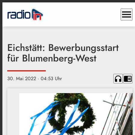
menu
Eichstätt: Bewerbungsstart
für Blumenberg-West
headphones
chrome_reader_mode
30. Mai 2022
· 04:53 Uhr