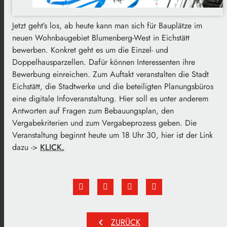
Jetzt geht’s los, ab heute kann man sich für Bauplätze im
neuen Wohnbaugebiet Blumenberg-West in Eichstätt
bewerben. Konkret geht es um die Einzel- und
Doppelhausparzellen. Dafür können Interessenten ihre
Bewerbung einreichen. Zum Auftakt veranstalten die Stadt
Eichstätt, die Stadtwerke und die beteiligten Planungsbüros
eine digitale Infoveranstaltung. Hier soll es unter anderem
Antworten auf Fragen zum Bebauungsplan, den
Vergabekriterien und zum Vergabeprozess geben. Die
Veranstaltung beginnt heute um 18 Uhr 30, hier ist der Link
dazu ->
KLICK.
chevron_left
ZURÜCK