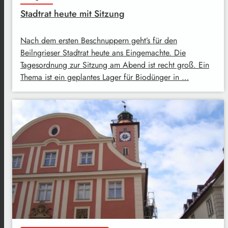
Stadtrat heute mit Sitzung
Nach dem ersten Beschnuppern geht’s für den
Beilngrieser Stadtrat heute ans Eingemachte. Die
Tagesordnung zur Sitzung am Abend ist recht groß. Ein
Thema ist ein geplantes Lager für Biodünger in …