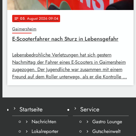
05
. August 2026 09:04
notes
Gaimersheim
E-Scooterfahrer nach Sturz in Lebensgefahr
Lebensbedrohliche Verletzungen hat sich gestern
Nachmittag der Fahrer eines E-Scooters in Gaimersheim
zugezogen. Der Jugendliche war zusammen mit einem
Freund auf dem Roller unterwegs, als er die Kontrolle …
Startseite
Service
Nachrichten
Gastro Lounge
Lokalreporter
Gutscheinwelt