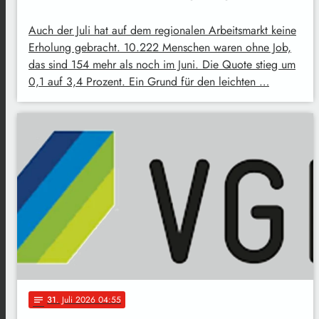
Auch der Juli hat auf dem regionalen Arbeitsmarkt keine
Erholung gebracht. 10.222 Menschen waren ohne Job,
das sind 154 mehr als noch im Juni. Die Quote stieg um
0,1 auf 3,4 Prozent. Ein Grund für den leichten …
31
. Juli 2026 04:55
notes