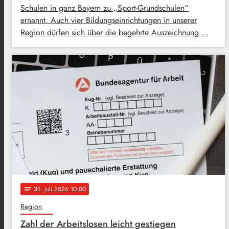
Schulen in ganz Bayern zu „Sport-Grundschulen“
ernannt. Auch vier Bildungseinrichtungen in unserer
Region dürfen sich über die begehrte Auszeichnung …
31
. Juli 2026 10:00
notes
Region
Zahl der Arbeitslosen leicht gestiegen