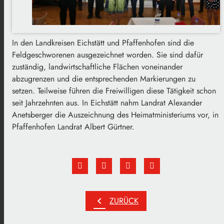
In den Landkreisen Eichstätt und Pfaffenhofen sind die
Feldgeschworenen ausgezeichnet worden. Sie sind dafür
zuständig, landwirtschaftliche Flächen voneinander
abzugrenzen und die entsprechenden Markierungen zu
setzen. Teilweise führen die Freiwilligen diese Tätigkeit schon
seit Jahrzehnten aus. In Eichstätt nahm Landrat Alexander
Anetsberger die Auszeichnung des Heimatministeriums vor, in
Pfaffenhofen Landrat Albert Gürtner.
chevron_left
ZURÜCK