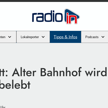
Tipps & Infos
hten
Lokalreporter
Podcasts
tt: Alter Bahnhof wird
belebt
 Uhr