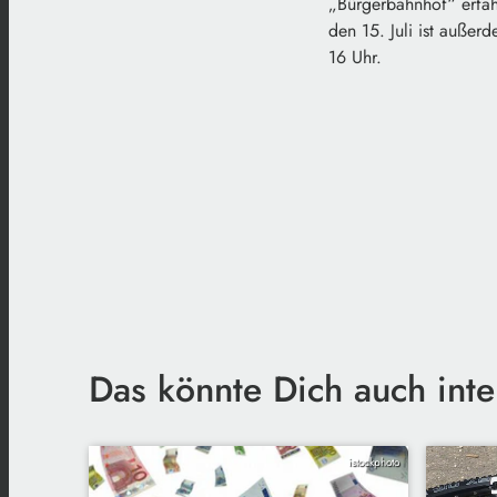
„Bürgerbahnhof“ erfah
den 15. Juli ist außer
16 Uhr.
Das könnte Dich auch inte
istockphoto