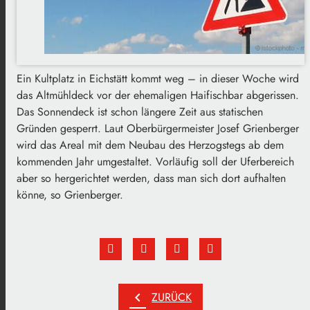
Ein Kultplatz in Eichstätt kommt weg – in dieser Woche wird
das Altmühldeck vor der ehemaligen Haifischbar abgerissen.
Das Sonnendeck ist schon längere Zeit aus statischen
Gründen gesperrt. Laut Oberbürgermeister Josef Grienberger
wird das Areal mit dem Neubau des Herzogstegs ab dem
kommenden Jahr umgestaltet. Vorläufig soll der Uferbereich
aber so hergerichtet werden, dass man sich dort aufhalten
könne, so Grienberger.
chevron_left
ZURÜCK