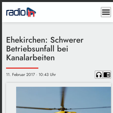
menu
Ehekirchen: Schwerer
Betriebsunfall bei
Kanalarbeiten
headphones
chrome_reader_mode
11. Februar 2017
· 10:43 Uhr