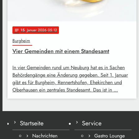
15
. Januar 2026 05:12
notes
Burgheim
Vier Gemeinden mit einem Standesamt
In vier Gemeinden rund um Neuburg hat es in Sachen
Behördengänge eine Änderung gegeben. Seit 1. Januar
gibt es für Burgheim, Rennertshofen, Ehekirchen und
Oberhausen ein zentrales Standesamt. Das ist in …
Startseite
Service
Nachrichten
Gastro Lounge