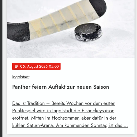
05
. August 2026 05:00
notes
Ingolstadt
Panther feiern Auftakt zur neuen Saison
Das ist Tradition – Bereits Wochen vor dem ersten
Punktespiel wird in Ingolstadt die Eishockeysaison
eröffnet. Mitten im Hochsommer, aber dafür in der
kühlen Saturn-Arena. Am kommenden Sonntag ist das …