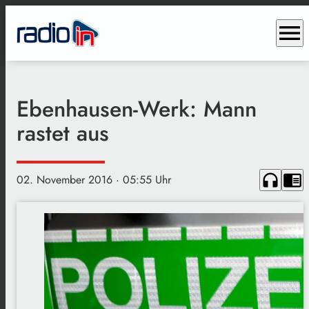
menu
Ebenhausen-Werk: Mann
rastet aus
headphones
chrome_reader_mode
02. November 2016
· 05:55 Uhr