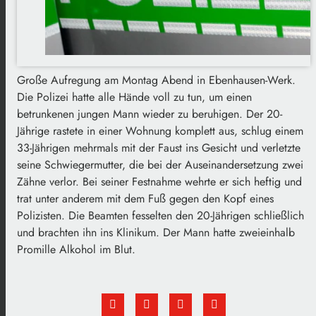
Große Aufregung am Montag Abend in Ebenhausen-Werk.
Die Polizei hatte alle Hände voll zu tun, um einen
betrunkenen jungen Mann wieder zu beruhigen. Der 20-
Jährige rastete in einer Wohnung komplett aus, schlug einem
33-Jährigen mehrmals mit der Faust ins Gesicht und verletzte
seine Schwiegermutter, die bei der Auseinandersetzung zwei
Zähne verlor. Bei seiner Festnahme wehrte er sich heftig und
trat unter anderem mit dem Fuß gegen den Kopf eines
Polizisten. Die Beamten fesselten den 20-Jährigen schließlich
und brachten ihn ins Klinikum. Der Mann hatte zweieinhalb
Promille Alkohol im Blut.