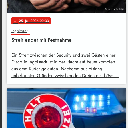
25
. Juli 2026 09:00
notes
Ingolstadt
Streit endet mit Festnahme
Ein Streit zwischen der Security und zwei Gästen einer
Disco in Ingolstadt ist in der Nacht auf heute komplett
aus dem Ruder gelaufen. Nachdem aus bislang
unbekannten Gründen zwischen den Dreien erst böse …