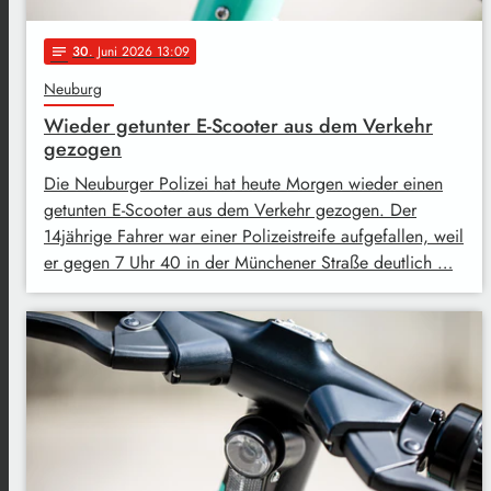
30
. Juni 2026 13:09
notes
Neuburg
Wieder getunter E-Scooter aus dem Verkehr
gezogen
Die Neuburger Polizei hat heute Morgen wieder einen
getunten E-Scooter aus dem Verkehr gezogen. Der
14jährige Fahrer war einer Polizeistreife aufgefallen, weil
er gegen 7 Uhr 40 in der Münchener Straße deutlich …