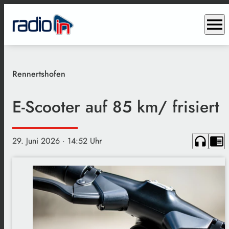
menu
Rennertshofen
E-Scooter auf 85 km/ frisiert
headphones
chrome_reader_mode
29. Juni 2026
· 14:52 Uhr