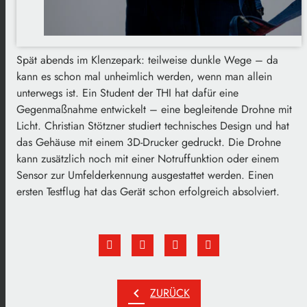
Spät abends im Klenzepark: teilweise dunkle Wege – da
kann es schon mal unheimlich werden, wenn man allein
unterwegs ist.
Ein Student der THI hat dafür eine
Gegenmaßnahme entwickelt – eine begleitende Drohne mit
Licht.
Christian Stötzner studiert technisches Design und hat
das Gehäuse mit einem 3D-Drucker gedruckt.
Die Drohne
kann zusätzlich noch mit einer Notruffunktion oder einem
Sensor zur Umfelderkennung ausgestattet werden.
Einen
ersten Testflug hat das Gerät schon erfolgreich absolviert.
chevron_left
ZURÜCK