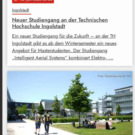
Ingolstadt
Neuer Studiengang an der Technischen
Hochschule Ingolstadt
Ein neuer Studiengang für die Zukunft – an der TH
Ingolstadt gibt es ab dem Wintersemester ein neues
Angebot für Masterstudenten. Der Studiengang
„Intelligent Aerial Systems“ kombiniert Elektro-, …
Foto: Franziska Märkl/ THI