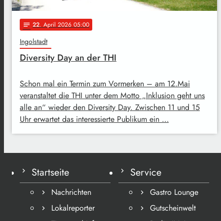
22
. April 2026 05:00
notes
Ingolstadt
Diversity Day an der THI
Schon mal ein Termin zum Vormerken – am 12.Mai
veranstaltet die THI unter dem Motto „Inklusion geht uns
alle an“ wieder den Diversity Day. Zwischen 11 und 15
Uhr erwartet das interessierte Publikum ein …
Startseite
Service
Nachrichten
Gastro Lounge
Lokalreporter
Gutscheinwelt