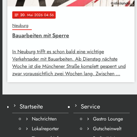
20
. Mai 2026 04:56
notes
Neuburg
Bauarbeiten mit Sperre
In Neuburg trifft es schon bald eine wichtige
Verkehrsader mit Bauarbeiten. Ab Dienstag nächste
Woche ist die Münchener Straße komplett gesperrt und
zwar voraussichtlich zwei Wochen lang. Zwischen …
Startseite
Service
Nachrichten
Gastro Lounge
Lokalreporter
Gutscheinwelt