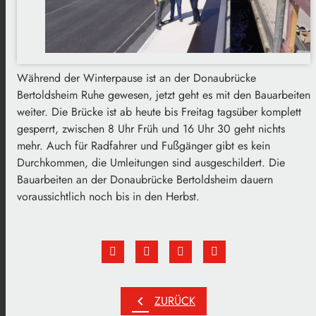
Während der Winterpause ist an der Donaubrücke
Bertoldsheim Ruhe gewesen, jetzt geht es mit den Bauarbeiten
weiter. Die Brücke ist ab heute bis Freitag tagsüber komplett
gesperrt, zwischen 8 Uhr Früh und 16 Uhr 30 geht nichts
mehr. Auch für Radfahrer und Fußgänger gibt es kein
Durchkommen, die Umleitungen sind ausgeschildert. Die
Bauarbeiten an der Donaubrücke Bertoldsheim dauern
voraussichtlich noch bis in den Herbst.
chevron_left
ZURÜCK