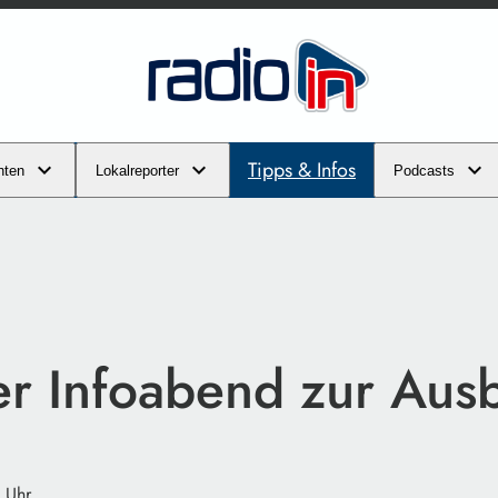
Tipps & Infos
hten
Lokalreporter
Podcasts
ler Infoabend zur Aus
 Uhr