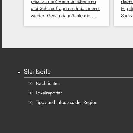
passt zu mir? Viele Schülerinnen
diese
und Schüler fragen sich das immer
Highl
wieder. Genau da möchte die …
Samst
Startseite
Nachrichten
Lokalreporter
Tipps und Infos aus der Region