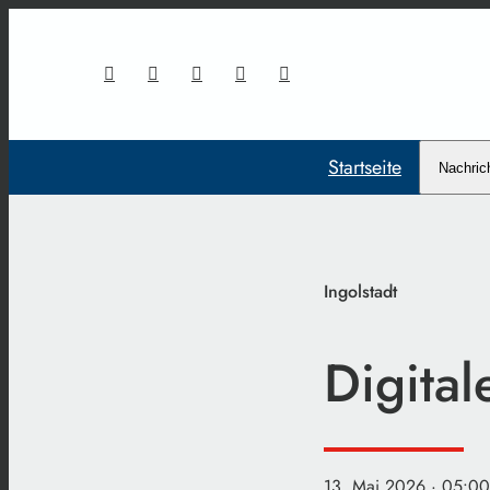
Startseite
Nachric
Ingolstadt
Digita
13. Mai 2026
· 05:00