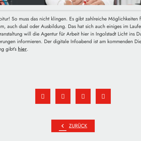
bitur! So muss das nicht klingen. Es gibt zahlreiche Möglichkeiten 
um, auch dual oder Ausbildung. Das hat sich auch einiges im Laufe 
anstaltung will die Agentur für Arbeit hier in Ingolstadt Licht ins 
erungen informieren. Der digitale Infoabend ist am kommenden Die
g gibt’s
hier
.
chevron_left
ZURÜCK