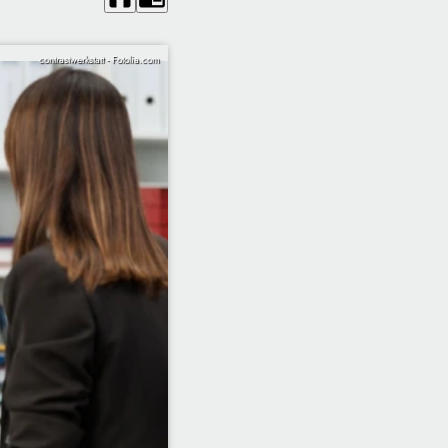
contrastwerkstatt - Fotolia.com