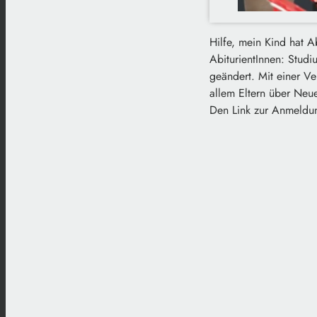
Hilfe, mein Kind hat A
AbiturientInnen: Studi
geändert. Mit einer Ver
allem Eltern über Neu
Den Link zur Anmeldun