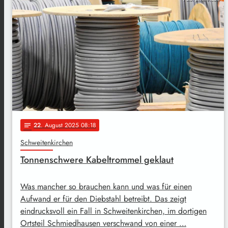
22
. August 2025 08:18
notes
Schweitenkirchen
Tonnenschwere Kabeltrommel geklaut
Was mancher so brauchen kann und was für einen
Aufwand er für den Diebstahl betreibt. Das zeigt
eindrucksvoll ein Fall in Schweitenkirchen, im dortigen
Ortsteil Schmiedhausen verschwand von einer …