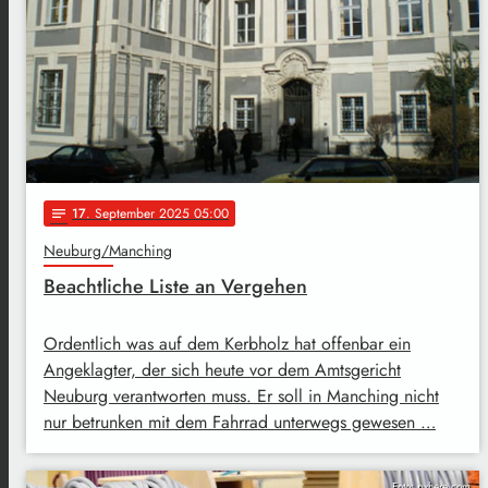
17
. September 2025 05:00
notes
Neuburg/Manching
Beachtliche Liste an Vergehen
Ordentlich was auf dem Kerbholz hat offenbar ein
Angeklagter, der sich heute vor dem Amtsgericht
Neuburg verantworten muss. Er soll in Manching nicht
nur betrunken mit dem Fahrrad unterwegs gewesen …
Foto: pxhere.com