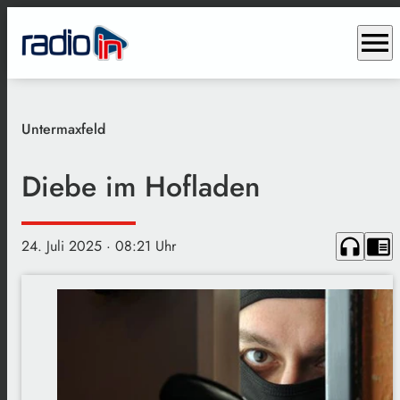
menu
Untermaxfeld
Diebe im Hofladen
headphones
chrome_reader_mode
24. Juli 2025
· 08:21 Uhr