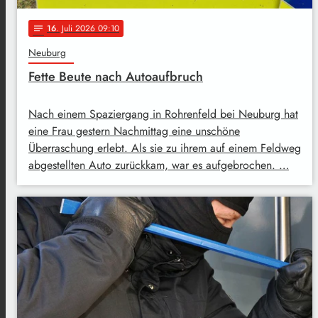
16
. Juli 2026 09:10
notes
Neuburg
Fette Beute nach Autoaufbruch
Nach einem Spaziergang in Rohrenfeld bei Neuburg hat
eine Frau gestern Nachmittag eine unschöne
Überraschung erlebt. Als sie zu ihrem auf einem Feldweg
abgestellten Auto zurückkam, war es aufgebrochen. …