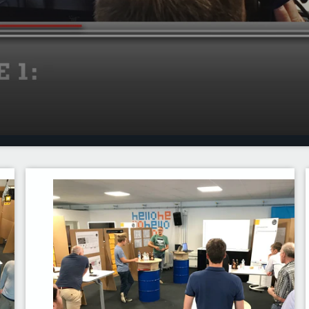
nsformationsexperte - der nach 25
00:00