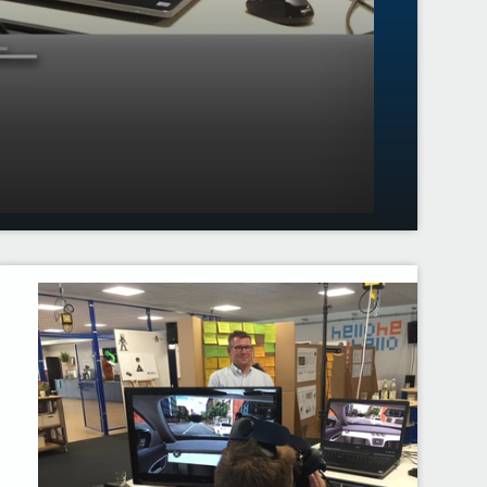
01:37