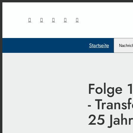
Startseite
Nachric
Folge 1
- Trans
25 Jahr