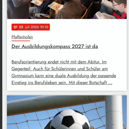
22
. Juli 2026 10:12
notes
Pfaffenhofen
Der Ausbildungskompass 2027 ist da
Berufsorientierung endet nicht mit dem Abitur. Im
Gegenteil: Auch für Schülerinnen und Schüler am
Gymnasium kann eine duale Ausbildung der passende
Einstieg ins Berufsleben sein. Mit dieser Botschaft …