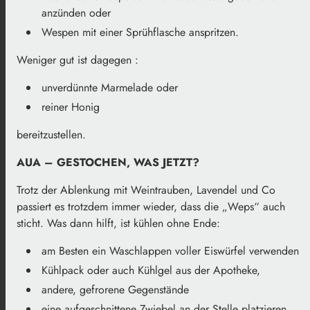
anzünden oder
Wespen mit einer Sprühflasche anspritzen.
Weniger gut ist dagegen :
unverdünnte Marmelade oder
reiner Honig
bereitzustellen.
AUA – GESTOCHEN, WAS JETZT?
Trotz der Ablenkung mit Weintrauben, Lavendel und Co
passiert es trotzdem immer wieder, dass die „Weps“ auch
sticht. Was dann hilft, ist kühlen ohne Ende:
am Besten ein Waschlappen voller Eiswürfel verwenden
Kühlpack oder auch Kühlgel aus der Apotheke,
andere, gefrorene Gegenstände
eine aufgeschnittene Zwiebel an der Stelle platzieren