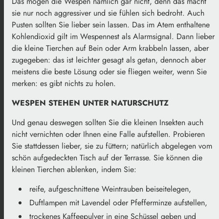
Das mögen die Wespen nämlich gar nicht, denn das macht
sie nur noch aggressiver und sie fühlen sich bedroht. Auch
Pusten sollten Sie lieber sein lassen. Das im Atem enthaltene
Kohlendioxid gilt im Wespennest als Alarmsignal. Dann lieber
die kleine Tierchen auf Bein oder Arm krabbeln lassen, aber
zugegeben: das ist leichter gesagt als getan, dennoch aber
meistens die beste Lösung oder sie fliegen weiter, wenn Sie
merken: es gibt nichts zu holen.
WESPEN STEHEN UNTER NATURSCHUTZ
Und genau deswegen sollten Sie die kleinen Insekten auch
nicht vernichten oder Ihnen eine Falle aufstellen. Probieren
Sie stattdessen lieber, sie zu füttern; natürlich abgelegen vom
schön aufgedeckten Tisch auf der Terrasse. Sie können die
kleinen Tierchen ablenken, indem Sie:
reife, aufgeschnittene Weintrauben beiseitelegen,
Duftlampen mit Lavendel oder Pfefferminze aufstellen,
trockenes Kaffeepulver in eine Schüssel geben und