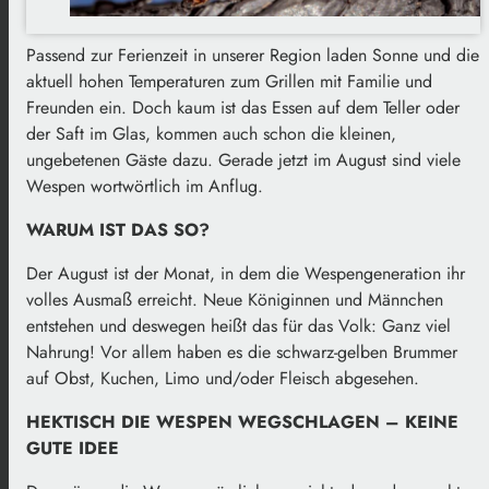
Passend zur Ferienzeit in unserer Region laden Sonne und die
aktuell hohen Temperaturen zum Grillen mit Familie und
Freunden ein. Doch kaum ist das Essen auf dem Teller oder
der Saft im Glas, kommen auch schon die kleinen,
ungebetenen Gäste dazu. Gerade jetzt im August sind viele
Wespen wortwörtlich im Anflug.
WARUM IST DAS SO?
Der August ist der Monat, in dem die Wespengeneration ihr
volles Ausmaß erreicht. Neue Königinnen und Männchen
entstehen und deswegen heißt das für das Volk: Ganz viel
Nahrung! Vor allem haben es die schwarz-gelben Brummer
auf Obst, Kuchen, Limo und/oder Fleisch abgesehen.
HEKTISCH DIE WESPEN WEGSCHLAGEN – KEINE
GUTE IDEE