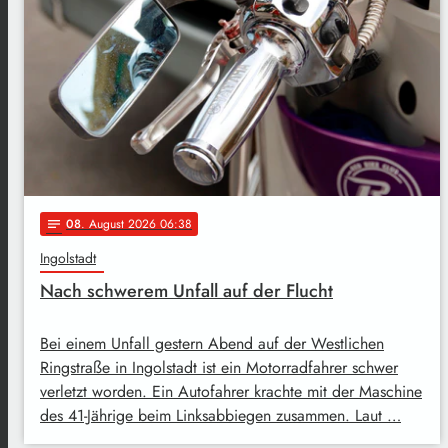
08
. August 2026 06:38
notes
Ingolstadt
Nach schwerem Unfall auf der Flucht
Bei einem Unfall gestern Abend auf der Westlichen
Ringstraße in Ingolstadt ist ein Motorradfahrer schwer
verletzt worden. Ein Autofahrer krachte mit der Maschine
des 41-Jährige beim Linksabbiegen zusammen. Laut …