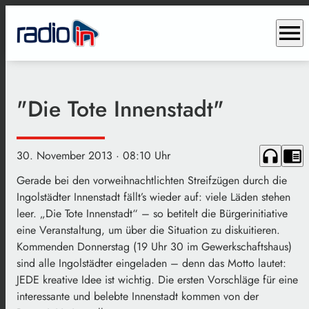
menu
"Die Tote Innenstadt"
headphones
chrome_reader_mode
30. November 2013
· 08:10 Uhr
Gerade bei den vorweihnachtlichten Streifzügen durch die
Ingolstädter Innenstadt fällt’s wieder auf: viele Läden stehen
leer. „Die Tote Innenstadt“ – so betitelt die Bürgerinitiative
eine Veranstaltung, um über die Situation zu diskuitieren.
Kommenden Donnerstag (19 Uhr 30 im Gewerkschaftshaus)
sind alle Ingolstädter eingeladen – denn das Motto lautet:
JEDE kreative Idee ist wichtig. Die ersten Vorschläge für eine
interessante und belebte Innenstadt kommen von der