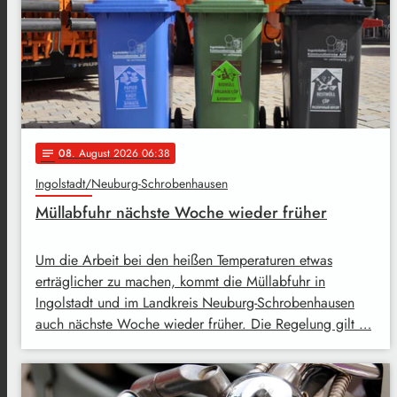
08
. August 2026 06:38
notes
Ingolstadt/Neuburg-Schrobenhausen
Müllabfuhr nächste Woche wieder früher
Um die Arbeit bei den heißen Temperaturen etwas
erträglicher zu machen, kommt die Müllabfuhr in
Ingolstadt und im Landkreis Neuburg-Schrobenhausen
auch nächste Woche wieder früher. Die Regelung gilt …