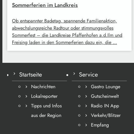
Sommerferien im Landkreis
Ob entspannter Badetag, spannende Familienaktion,
abwechslungsreiche Radtour oder stimmungsvolles
Sommerfest – die Landkreise Pfaffenhofen a.d.Ilm und
Freising laden in den Sommerferien dazu ein, die …
Startseite
Service
Nachrichten
Gastro Lounge
Lokalreporter
Gutscheinwelt
Tipps und Infos
Radio IN App
aus der Region
Verkehr/Blitzer
Empfang