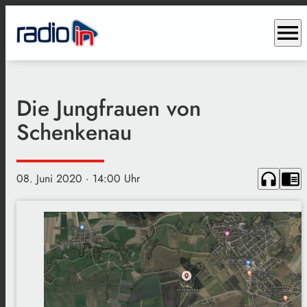
menu
Die Jungfrauen von
Schenkenau
headphones
chrome_reader_mode
08. Juni 2020
· 14:00 Uhr