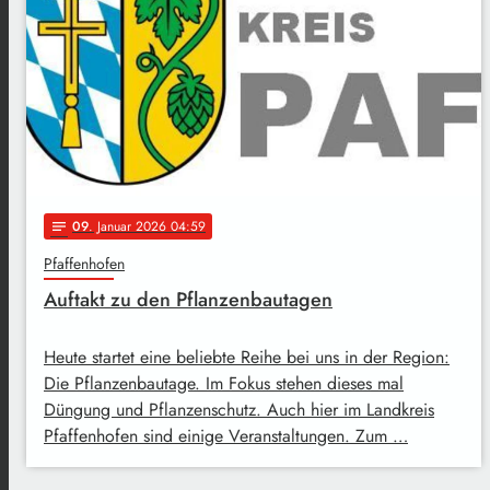
09
. Januar 2026 04:59
notes
Pfaffenhofen
Auftakt zu den Pflanzenbautagen
Heute startet eine beliebte Reihe bei uns in der Region:
Die Pflanzenbautage. Im Fokus stehen dieses mal
Düngung und Pflanzenschutz. Auch hier im Landkreis
Pfaffenhofen sind einige Veranstaltungen. Zum …