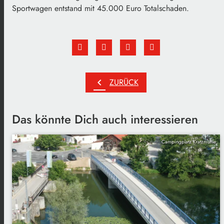
Sportwagen entstand mit 45.000 Euro Totalschaden.
chevron_left
ZURÜCK
Das könnte Dich auch interessieren
Campingplatz Kratzmühle