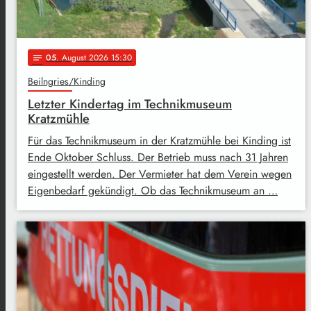
05
. August 2026 15:30
notes
Beilngries/Kinding
Letzter Kindertag im Technikmuseum
Kratzmühle
Für das Technikmuseum in der Kratzmühle bei Kinding ist
Ende Oktober Schluss. Der Betrieb muss nach 31 Jahren
eingestellt werden. Der Vermieter hat dem Verein wegen
Eigenbedarf gekündigt. Ob das Technikmuseum an …