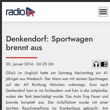
menu
Denkendorf: Sportwagen
brennt aus
headphones
chrome_reader_mode
20. Januar 2014
· 06:25 Uhr
Glück im Unglück hatte am Samstag Nachmittag ein 41-
jähriger aus Miesbach. Der Mann war mit seinem Sportwagen
auf der A9 Richtung München unterwegs. Kurz nach
Denkendorf kam er ins Schleudern und fuhr in die Leitplanke,
wobei der Tank beschädigt wurde. Das Auto fing Feuer und
brannte komplett aus. Der Unfallfahrer wurde mit einer
leichten Rauchvergiftung ins Krankenhaus gebracht. Am