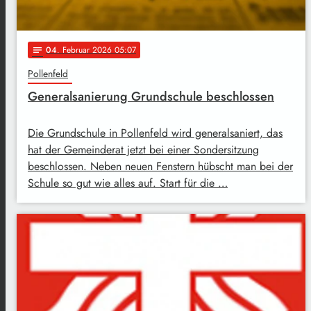
04
. Februar 2026 05:07
notes
Pollenfeld
Generalsanierung Grundschule beschlossen
Die Grundschule in Pollenfeld wird generalsaniert, das
hat der Gemeinderat jetzt bei einer Sondersitzung
beschlossen. Neben neuen Fenstern hübscht man bei der
Schule so gut wie alles auf. Start für die …