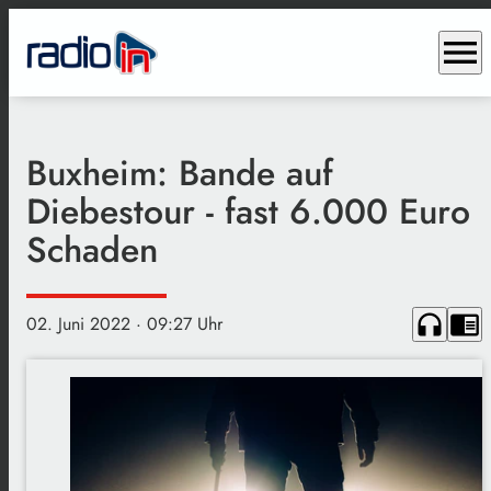
menu
Buxheim: Bande auf
Diebestour - fast 6.000 Euro
Schaden
headphones
chrome_reader_mode
02. Juni 2022
· 09:27 Uhr