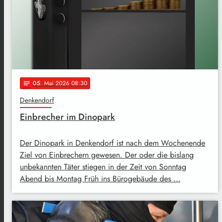
05
. Mai 2026 08:30
notes
Denkendorf
Einbrecher im Dinopark
Der Dinopark in Denkendorf ist nach dem Wochenende
Ziel von Einbrechern gewesen. Der oder die bislang
unbekannten Täter stiegen in der Zeit von Sonntag
Abend bis Montag Früh ins Bürogebäude des …