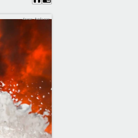
Kzenon - Fotolia.com