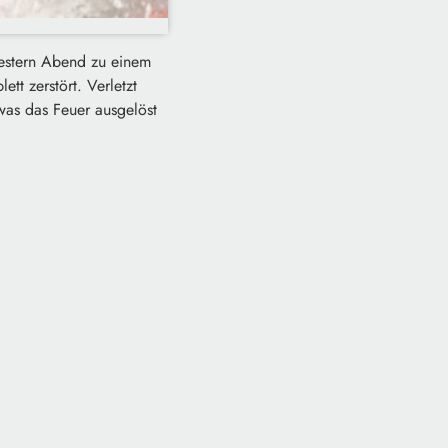
estern Abend zu einem
t zerstört. Verletzt
was das Feuer ausgelöst