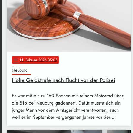
11
. Februar 2026 05:05
notes
Neuburg
Hohe Geldstrafe nach Flucht vor der Polizei
Er war mit bis zu 150 Sachen mit seinem Motorrad über
die B16 bei Neuburg gedonnert. Dafür musste sich ein
junger Mann vor dem Amtsgericht verantworten, auch
weil er im September vergangenen Jahres vor der …