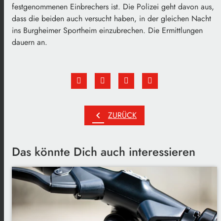
festgenommenen Einbrechers ist. Die Polizei geht davon aus,
dass die beiden auch versucht haben, in der gleichen Nacht
ins Burgheimer Sportheim einzubrechen. Die Ermittlungen
dauern an.
chevron_left
ZURÜCK
Das könnte Dich auch interessieren