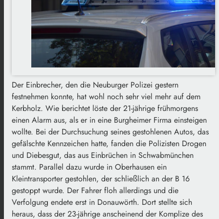
Der Einbrecher, den die Neuburger Polizei gestern
festnehmen konnte, hat wohl noch sehr viel mehr auf dem
Kerbholz. Wie berichtet löste der 21-jährige frühmorgens
einen Alarm aus, als er in eine Burgheimer Firma einsteigen
wollte. Bei der Durchsuchung seines gestohlenen Autos, das
gefälschte Kennzeichen hatte, fanden die Polizisten Drogen
und Diebesgut, das aus Einbrüchen in Schwabmünchen
stammt. Parallel dazu wurde in Oberhausen ein
Kleintransporter gestohlen, der schließlich an der B 16
gestoppt wurde. Der Fahrer floh allerdings und die
Verfolgung endete erst in Donauwörth. Dort stellte sich
heraus, dass der 23-jährige anscheinend der Komplize des