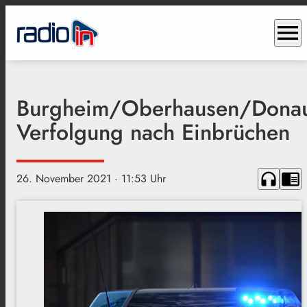
menu
Burgheim/Oberhausen/Donau
Verfolgung nach Einbrüchen
headphones
chrome_reader_mode
26. November 2021
· 11:53 Uhr